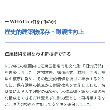
WHAT-5
（何をするのか）
歴史的建築物保存・耐震性向上
伝統技術を損なわず新技術で守る
NOVAREの庭園内に江東区指定有形文化財「旧渋沢邸」
を再築しました。建物意匠、構造形式、材料、工法、技
法の復原に努め、その歴史的価値を後世に継承するとと
もに、保存活用の観点から耐震改修を実施しました。杭
基礎による人工地盤の構築や、木造真壁・筋かい壁の部
材構成をできるだけ変えずに耐力壁として再構築するな
ど、現代の技術を付加して安全性を確保しました。