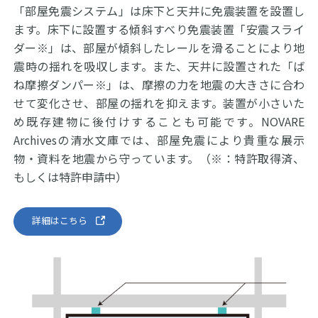
「部屋免震システム」は床下と天井に免震装置を設置し
ます。床下に設置する傾斜すべり免震装置「安震スライ
ダー※」は、部屋が傾斜したレールを滑ることにより地
震時の揺れを吸収します。また、天井に設置された「ば
ね摩擦ダンパー※」は、摩擦の力を地震の大きさに合わ
せて変化させ、部屋の揺れを抑えます。装置が小さいた
め既存建物に後付けすることも可能です。NOVARE
Archivesの清水文庫では、部屋免震により貴重な展示
物・資料を地震から守っています。（※：特許取得済、
もしくは特許申請中）
詳細はこちら