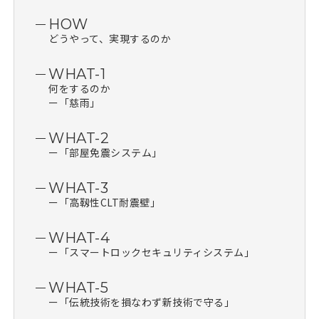
HOW
どうやって、実現するのか
WHAT-1
何をするのか
ー「慈雨」
WHAT-2
ー「部屋免震システム」
WHAT-3
ー「高靱性CLT耐震壁」
WHAT-4
ー「スマートロックセキュリティシステム」
WHAT-5
ー「伝統技術を損なわず新技術で守る」