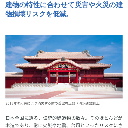
建物の特性に合わせて
災害や火災の建
物損壊リスクを低減。
2019年の火災により消失する前の首里城正殿（清水建設施工）
日本全国に遺る、伝統的建造物の数々。そのほとんどが
木造であり、常に火災や地震、台風といったリスクにさ