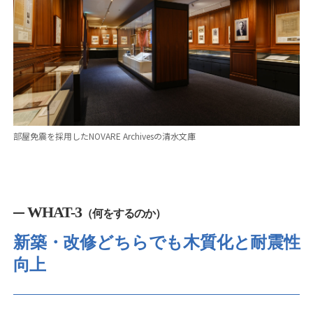
部屋免震を採用したNOVARE Archivesの清水文庫
WHAT-3
（何をするのか）
新築・改修どちらでも木質化と耐震性
向上