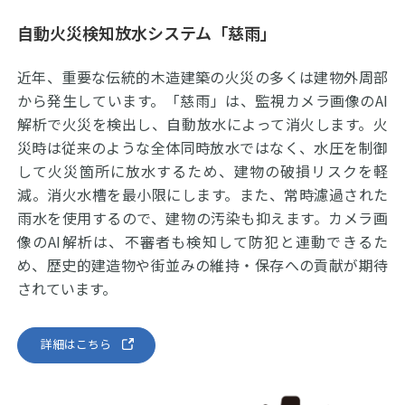
自動火災検知放水システム「慈雨」
近年、重要な伝統的木造建築の火災の多くは建物外周部
から発生しています。「慈雨」は、監視カメラ画像のAI
解析で火災を検出し、自動放水によって消火します。火
災時は従来のような全体同時放水ではなく、水圧を制御
して火災箇所に放水するため、建物の破損リスクを軽
減。消火水槽を最小限にします。また、常時濾過された
雨水を使用するので、建物の汚染も抑えます。カメラ画
像のAI解析は、不審者も検知して防犯と連動できるた
め、歴史的建造物や街並みの維持・保存への貢献が期待
されています。
詳細はこちら