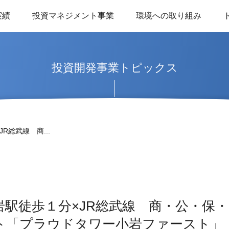
実績
投資マネジメント事業
環境への取り組み
投資開発事業トピックス
R総武線 商...
岩駅徒歩１分×JR総武線 商・公・保
ト「プラウドタワー小岩ファースト」