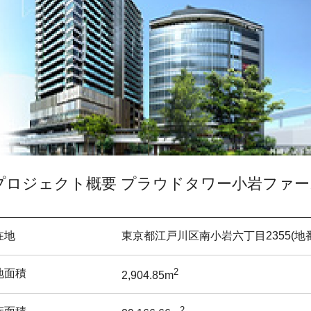
プロジェクト概要 プラウドタワー小岩ファー
在地
東京都江戸川区南小岩六丁目2355(地
2
地面積
2,904.85m
2