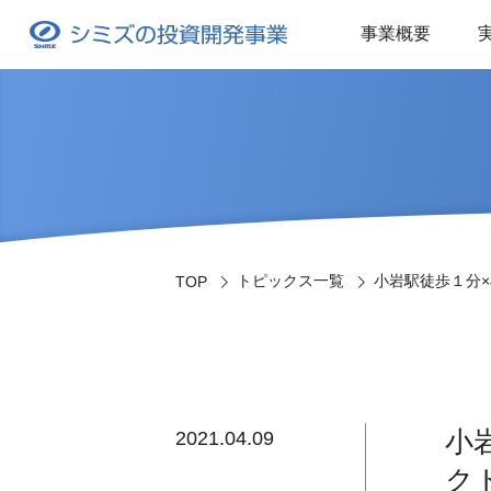
事業概要
トピックス一覧
小岩駅徒歩１分×J
TOP
小
2021.04.09
ク