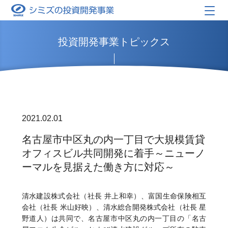
投資開発事業トピックス
2021.02.01
名古屋市中区丸の内一丁目で大規模賃貸
オフィスビル共同開発に着手～ニューノ
ーマルを見据えた働き方に対応～
清水建設株式会社（社長 井上和幸）、富国生命保険相互
会社（社長 米山好映）、清水総合開発株式会社（社長 星
野道人）は共同で、名古屋市中区丸の内一丁目の「名古