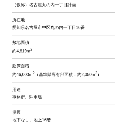
（仮称）名古屋丸の内一丁目計画
所在地
愛知県名古屋市中区丸の内一丁目16番
敷地面積
2
約4,819m
延床面積
2
2
約46,000m
（基準階専有部面積：約2,350m
）
用途
事務所、駐車場
規模
地下なし、地上16階