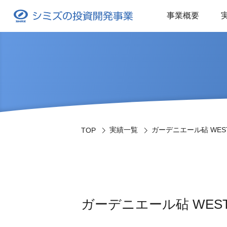
事業概要
実績一覧
ガーデニエール砧 WES
TOP
ガーデニエール砧 WES