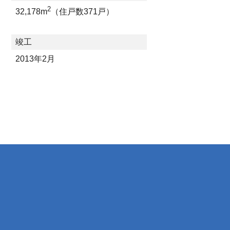
2
32,178m
（住戸数371戸）
竣工
2013年2月