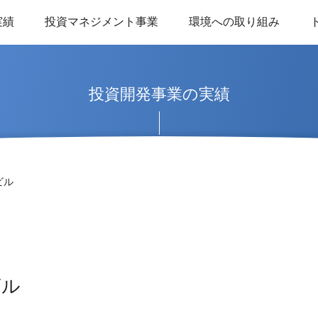
実績
投資マネジメント事業
環境への取り組み
投資開発事業の実績
ビル
ビル