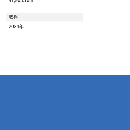
47,963.16m
取得
2024年