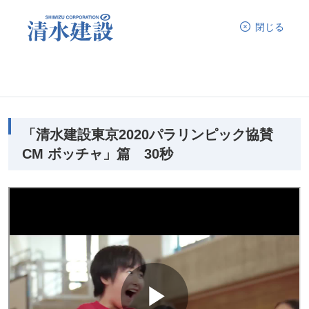
閉じる
「清水建設東京2020パラリンピック協賛
CM ボッチャ」篇 30秒